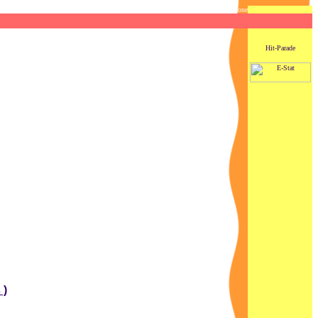
ce site est francophone
 )