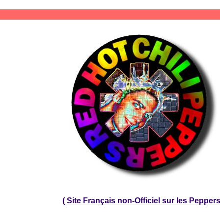
( Site Français non-Officiel sur les Peppers