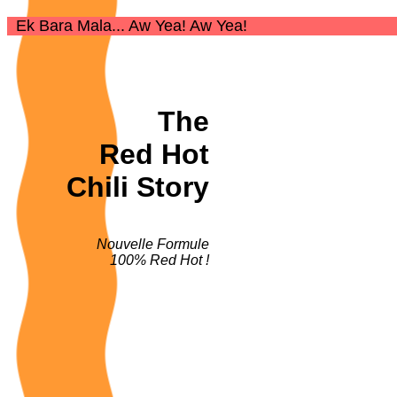
Ek Bara Mala... Aw Yea! Aw Yea!
The
Red Hot
Chili Story
Nouvelle Formule
100% Red Hot !