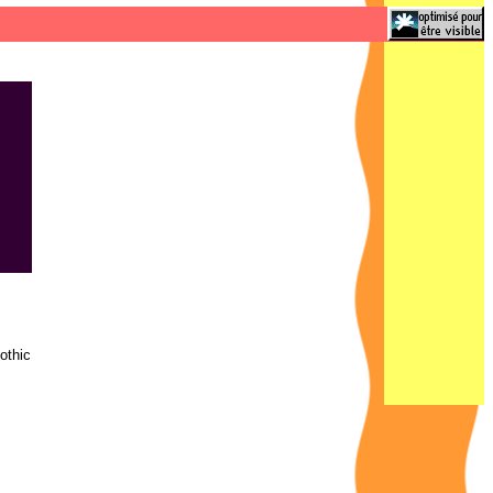
othic